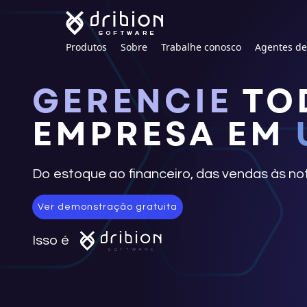
Produtos
Sobre
Trabalhe conosco
Agentes d
GERENCIE
TO
EMPRESA EM
Do estoque ao financeiro, das vendas às not
Ver demonstração gratuita
Isso é