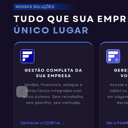
NOSSAS SOLUÇÕES
TUDO QUE SUA EMPR
ÚNICO LUGAR
GESTÃO COMPLETA DA
GERE
SUA EMPRESA
VO
Vendas, financeiro, estoque e
Acesse o 
notas fiscais integrados num
tablet ou
único sistema. Sem retrabalho,
em viagem
sem planilha, sem confusão.
decis
Conhecer o CDSFive
→
Ver o Five