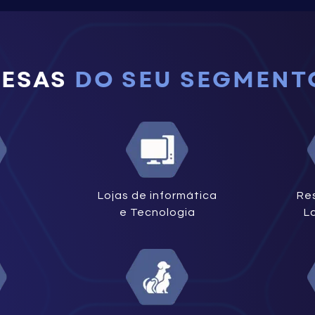
RESAS
DO SEU SEGMENT
Lojas de informática
Re
e Tecnologia
L