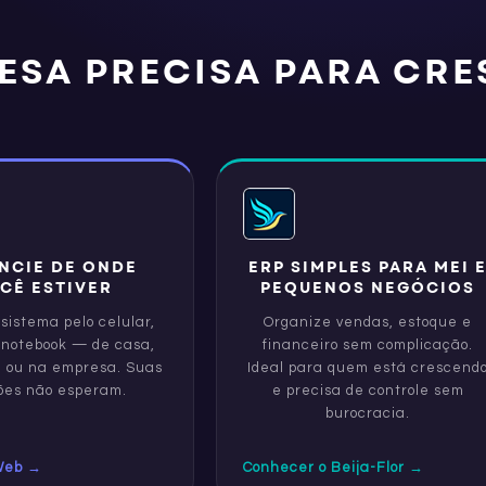
ESA PRECISA PARA CR
NCIE DE ONDE
ERP SIMPLES PARA MEI 
CÊ ESTIVER
PEQUENOS NEGÓCIOS
sistema pelo celular,
Organize vendas, estoque e
 notebook — de casa,
financeiro sem complicação.
 ou na empresa. Suas
Ideal para quem está crescend
ões não esperam.
e precisa de controle sem
burocracia.
Web
→
Conhecer o Beija-Flor
→