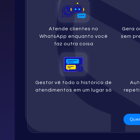
Atende clientes no
Gera o
WhatsApp enquanto você
sem pre
faz outra coisa
Gestor vê todo o histórico de
Aut
atendimentos em um lugar só
repeti
Quer