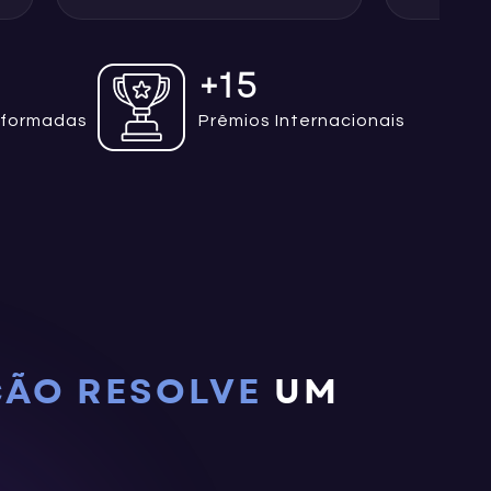
+
15
sformadas
Prêmios Internacionais
ÃO RESOLVE
UM