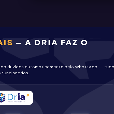
AIS
— A DRIA FAZ O
onda dúvidas automaticamente pelo WhatsApp — tud
 funcionários.