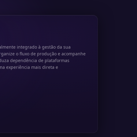
talmente integrado à gestão da sua
rganize o fluxo de produção e acompanhe
eduza dependência de plataformas
a experiência mais direta e