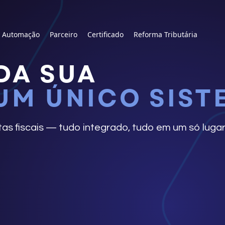
e Automação
Parceiro
Certificado
Reforma Tributária
DA SUA
UM ÚNICO SIST
as fiscais — tudo integrado, tudo em um só lugar