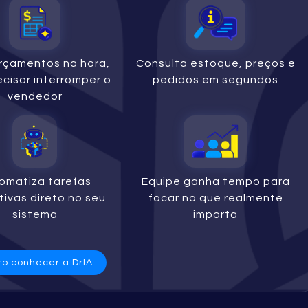
rçamentos na hora,
Consulta estoque, preços e
cisar interromper o
pedidos em segundos
vendedor
omatiza tarefas
Equipe ganha tempo para
tivas direto no seu
focar no que realmente
sistema
importa
o conhecer a DrIA