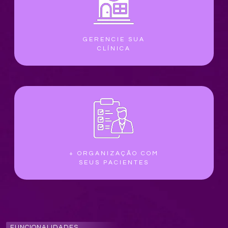
GERENCIE SUA
CLÍNICA
+ ORGANIZAÇÃO COM
SEUS PACIENTES
FUNCIONALIDADES