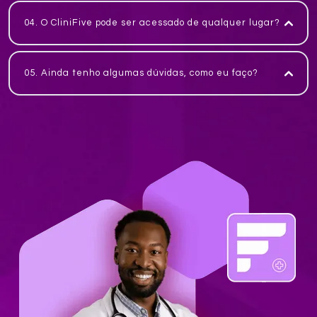
04. O CliniFive pode ser acessado de qualquer lugar?
05. Ainda tenho algumas dúvidas, como eu faço?