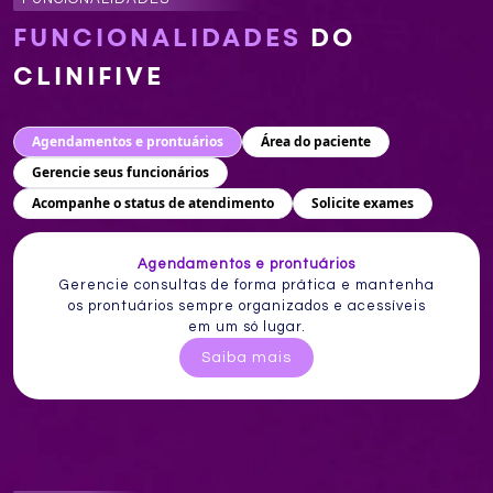
FUNCIONALIDADES
DO
CLINIFIVE
Agendamentos e prontuários
Área do paciente
Gerencie seus funcionários
Acompanhe o status de atendimento
Solicite exames
Agendamentos e prontuários
Gerencie consultas de forma prática e mantenha
os prontuários sempre organizados e acessíveis
em um só lugar.
Saiba mais