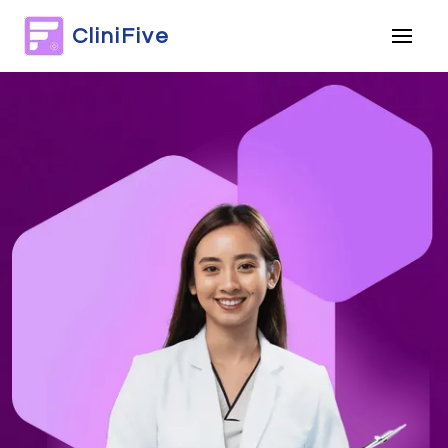
CliniFive